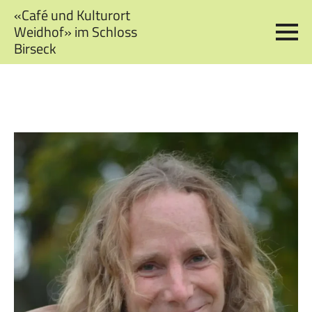
«Café und Kulturort
Weidhof» im Schloss
Birseck