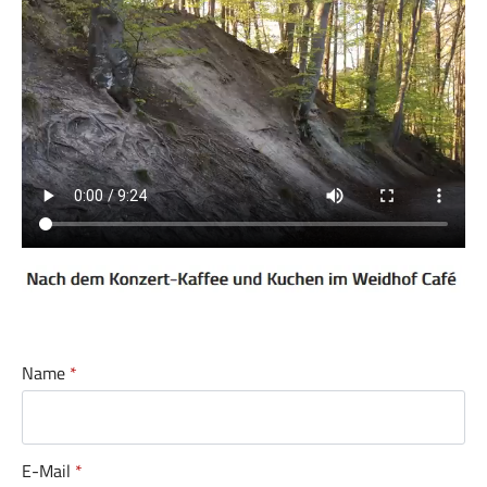
Name
*
E-Mail
*